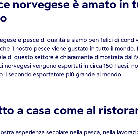
sce norvegese è amato in tu
o
egese è pesce di qualità e siamo ben felici di condiv
che il nostro pesce viene gustato in tutto il mondo. 
ale di questo settore è chiaramente dimostrata dal fa
ici norvegesi vengono esportati in circa 150 Paesi: n
o il secondo esportatore più grande al mondo.
tto a casa come al ristora
nostra esperienza secolare nella pesca, nella lavoraz