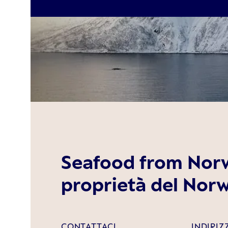
Seafood from Norw
proprietà del Nor
CONTATTACI
INDIRIZ