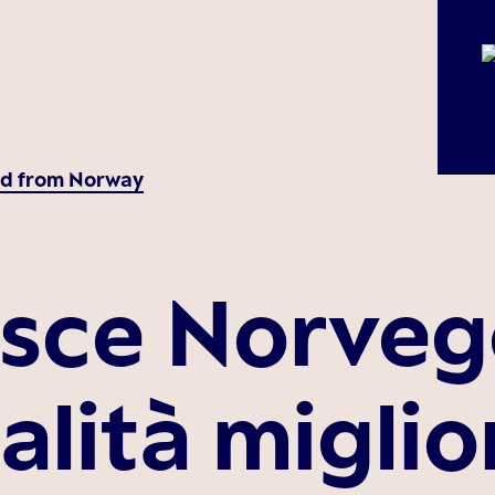
d from Norway
sce Norvege
alità miglio