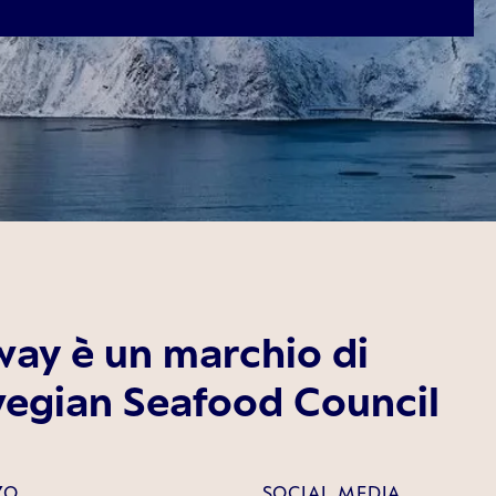
ay è un marchio di
wegian Seafood Council
ZO
SOCIAL MEDIA