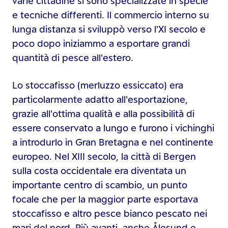
varie cittadine si sono specializzate in specie
e tecniche differenti. Il commercio interno su
lunga distanza si sviluppò verso l'XI secolo e
poco dopo iniziammo a esportare grandi
quantità di pesce all'estero.
Lo stoccafisso (merluzzo essiccato) era
particolarmente adatto all'esportazione,
grazie all'ottima qualità e alla possibilità di
essere conservato a lungo e furono i vichinghi
a introdurlo in Gran Bretagna e nel continente
europeo. Nel XIII secolo, la città di Bergen
sulla costa occidentale era diventata un
importante centro di scambio, un punto
focale che per la maggior parte esportava
stoccafisso e altro pesce bianco pescato nei
mari del nord. Più avanti, anche Ålesund e