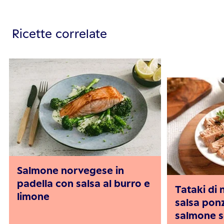
Ricette correlate
Salmone norvegese in
padella con salsa al burro e
Tataki di
limone
salsa ponz
salmone s