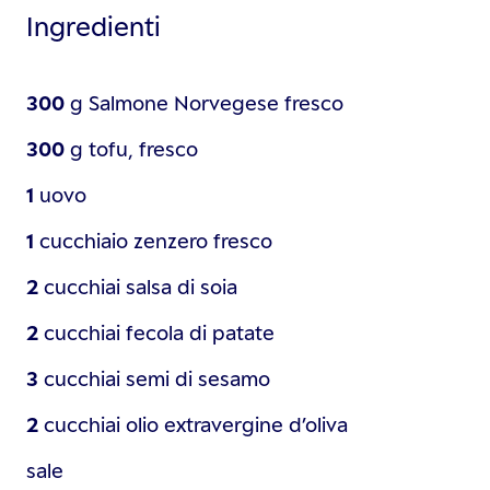
Ingredienti
300
g
Salmone Norvegese fresco
300
g
tofu, fresco
1
uovo
1
cucchiaio
zenzero fresco
2
cucchiai
salsa di soia
2
cucchiai
fecola di patate
3
cucchiai
semi di sesamo
2
cucchiai
olio extravergine d’oliva
sale