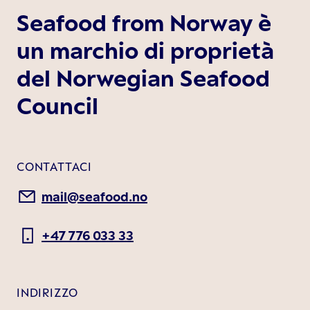
Seafood from Norway è
un marchio di proprietà
del Norwegian Seafood
Council
CONTATTACI
mail@seafood.no
+47 776 033 33
INDIRIZZO