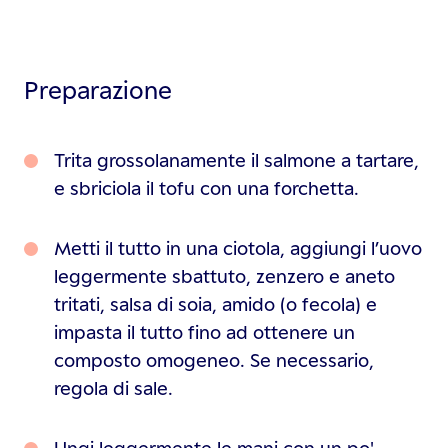
Preparazione
Trita grossolanamente il salmone a tartare,
e sbriciola il tofu con una forchetta.
Metti il tutto in una ciotola, aggiungi l’uovo
leggermente sbattuto, zenzero e aneto
tritati, salsa di soia, amido (o fecola) e
impasta il tutto fino ad ottenere un
composto omogeneo. Se necessario,
regola di sale.
Ungi leggermente le mani con un po'