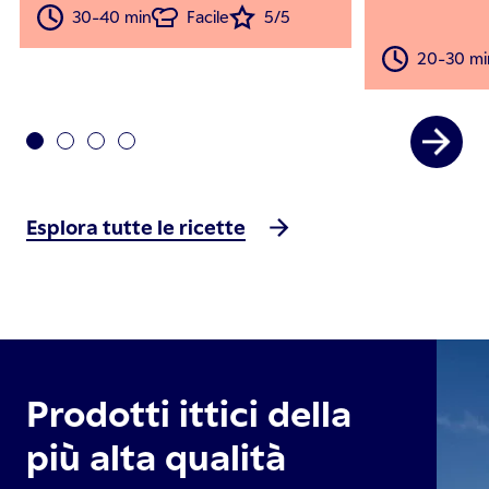
30-40 min
Facile
5/5
20-30 mi
Esplora tutte le ricette
Prodotti ittici della
più alta qualità