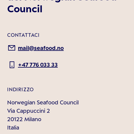
Council
CONTATTACI
mail@seafood.no
+47 776 033 33
INDIRIZZO
Norwegian Seafood Council
Via Cappuccini 2
20122 Milano
Italia