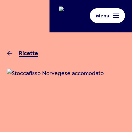
Menu
Ricette