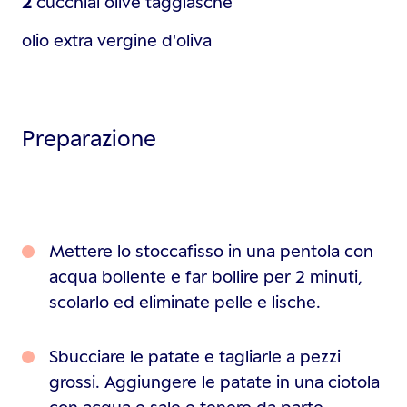
2
cucchiai
olive taggiasche
olio extra vergine d'oliva
Preparazione
Mettere lo stoccafisso in una pentola con
acqua bollente e far bollire per 2 minuti,
scolarlo ed eliminate pelle e lische.
Sbucciare le patate e tagliarle a pezzi
grossi. Aggiungere le patate in una ciotola
con acqua e sale e tenere da parte.