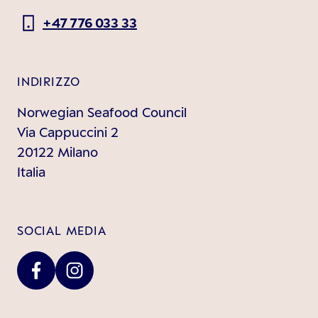
+47 776 033 33
INDIRIZZO
Norwegian Seafood Council
Via Cappuccini 2
20122 Milano
Italia
SOCIAL MEDIA