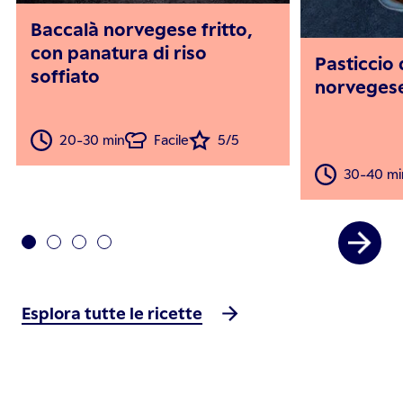
Baccalà norvegese fritto,
con panatura di riso
Pasticcio 
soffiato
norveges
20-30 min
Facile
5/5
30-40 mi
Esplora tutte le ricette