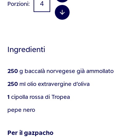
Porzioni
Ingredienti
250
g
baccalà norvegese già ammollato
250
ml
olio extravergine d’oliva
1
cipolla rossa di Tropea
pepe nero
Per il gazpacho