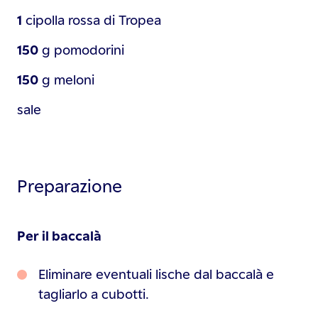
1
cipolla rossa di Tropea
150
g
pomodorini
150
g
meloni
sale
Preparazione
Per il baccalà
Eliminare eventuali lische dal baccalà e
tagliarlo a cubotti.