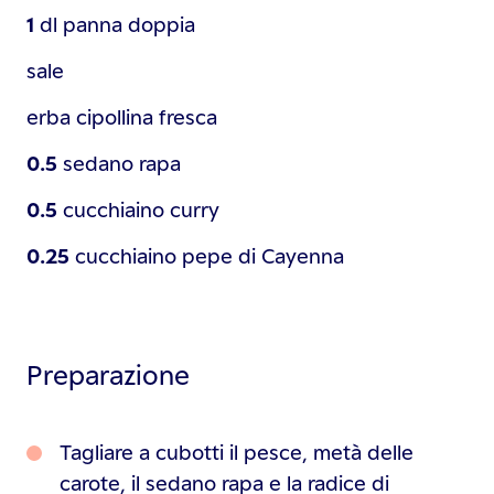
1
dl
panna doppia
sale
erba cipollina fresca
0.5
sedano rapa
0.5
cucchiaino
curry
0.25
cucchiaino
pepe di Cayenna
Preparazione
Tagliare a cubotti il pesce, metà delle
carote, il sedano rapa e la radice di