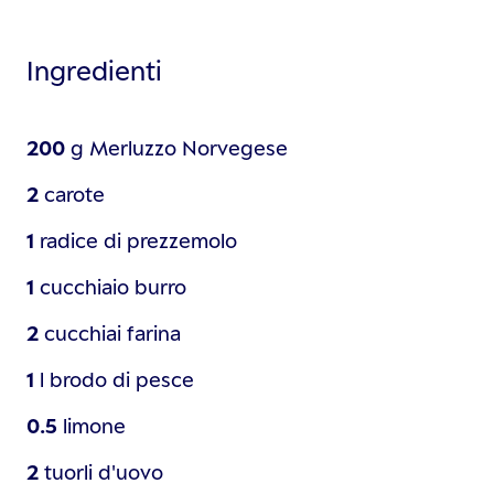
Ingredienti
200
g
Merluzzo Norvegese
2
carote
1
radice di prezzemolo
1
cucchiaio
burro
2
cucchiai
farina
1
l
brodo di pesce
0.5
limone
2
tuorli d'uovo