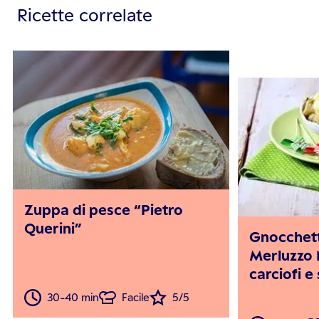
Ricette correlate
Zuppa di pesce “Pietro
Querini”
Gnocchett
Merluzzo
carciofi e
30-40 min
Facile
5/5