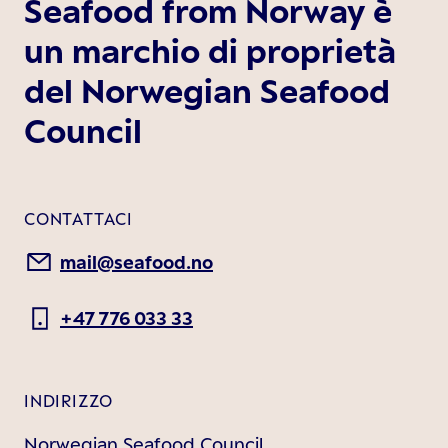
Seafood from Norway è
un marchio di proprietà
del Norwegian Seafood
Council
CONTATTACI
mail@seafood.no
+47 776 033 33
INDIRIZZO
Norwegian Seafood Council