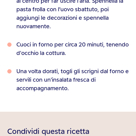
al centro per far uscire l'aria. Spennella la
pasta frolla con l’uovo sbattuto, poi
aggiungi le decorazioni e spennella
nuovamente.
Cuoci in forno per circa 20 minuti, tenendo
d'occhio la cottura.
Una volta dorati, togli gli scrigni dal forno e
servili con un'insalata fresca di
accompagnamento.
Condividi questa ricetta