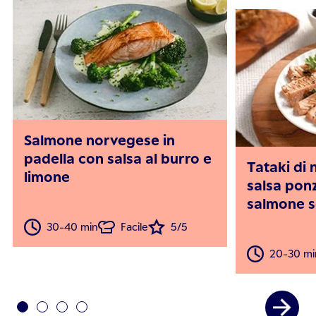
Salmone norvegese in
padella con salsa al burro e
Tataki di
limone
salsa ponz
salmone s
30-40 min
Facile
5/5
20-30 mi