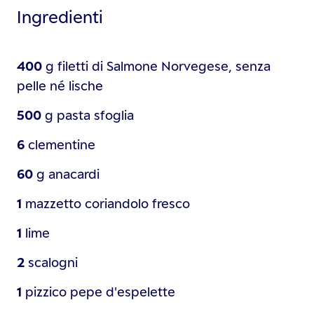
Ingredienti
400
g
filetti di Salmone Norvegese, senza
pelle né lische
500
g
pasta sfoglia
6
clementine
60
g
anacardi
1
mazzetto
coriandolo fresco
1
lime
2
scalogni
1
pizzico
pepe d'espelette