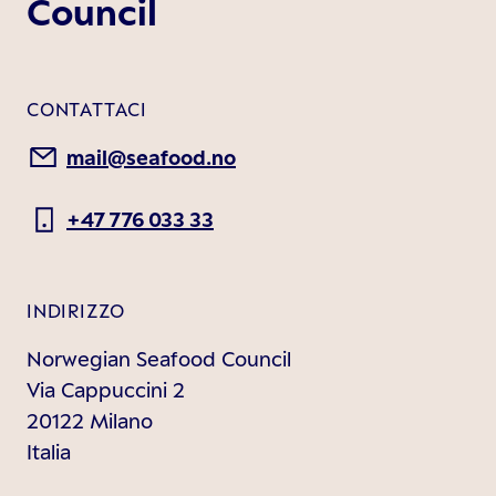
Council
CONTATTACI
mail@seafood.no
+47 776 033 33
INDIRIZZO
Norwegian Seafood Council
Via Cappuccini 2
20122 Milano
Italia