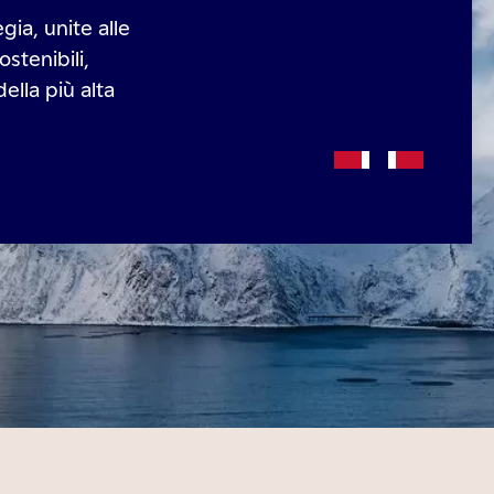
ia, unite alle
ostenibili,
della più alta