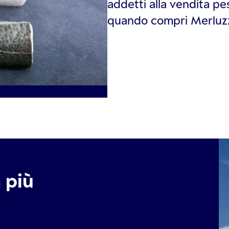
addetti alla vendita p
quando compri Merluz
a più