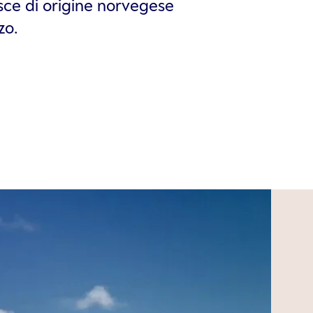
esce di origine norvegese
zo.