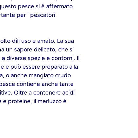
questo pesce si è affermato
rtante per i pescatori
olto diffuso e amato. La sua
ha un sapore delicato, che si
a diverse spezie e contorni. Il
le e può essere preparato alla
ella, o anche mangiato crudo
o pesce contiene anche tante
tive. Oltre a contenere acidi
 e proteine, il merluzzo è