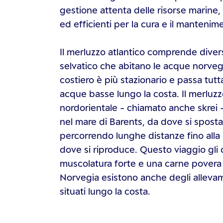
gestione attenta delle risorse marine, 
ed efficienti per la cura e il manteni
Il merluzzo atlantico comprende divers
selvatico che abitano le acque norvege
costiero è più stazionario e passa tutta
acque basse lungo la costa. Il merluz
nordorientale - chiamato anche skrei -
nel mare di Barents, da dove si spost
percorrendo lunghe distanze fino alla
dove si riproduce. Questo viaggio gli
muscolatura forte e una carne povera d
Norvegia esistono anche degli allevam
situati lungo la costa.