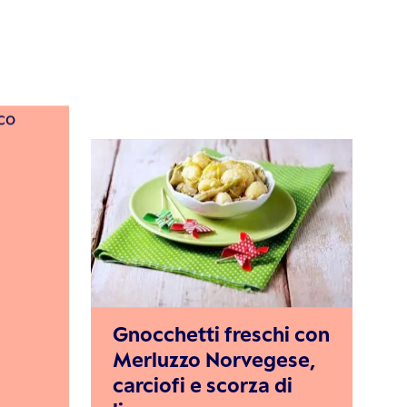
o
Gnocchetti freschi con
Merluzzo Norvegese,
carciofi e scorza di