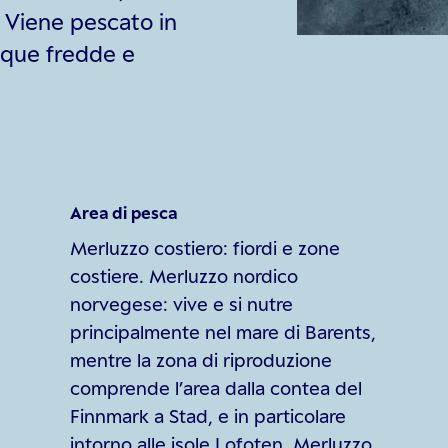
. Viene pescato in
cque fredde e
Area di pesca
Merluzzo costiero: fiordi e zone
costiere. Merluzzo nordico
norvegese: vive e si nutre
principalmente nel mare di Barents,
mentre la zona di riproduzione
comprende l’area dalla contea del
Finnmark a Stad, e in particolare
intorno alle isole Lofoten. Merluzzo