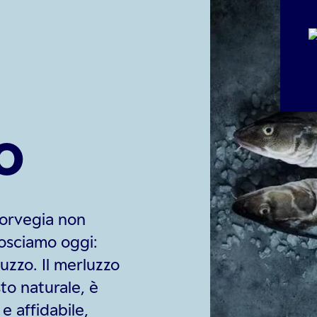
o
Norvegia non
osciamo oggi:
uzzo. Il merluzzo
to naturale, è
e affidabile,