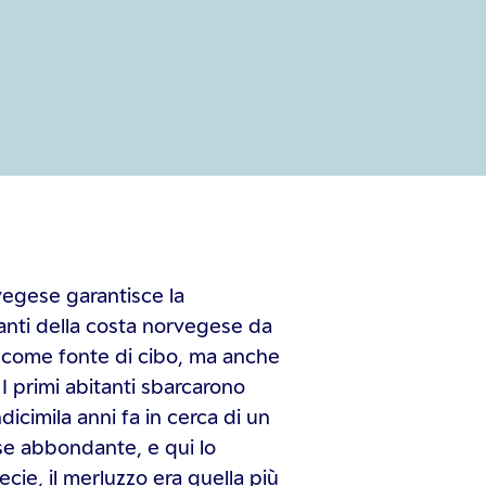
vegese garantisce la
anti della costa norvegese da
lo come fonte di cibo, ma anche
 primi abitanti sbarcarono
icimila anni fa in cerca di un
sse abbondante, e qui lo
ecie, il merluzzo era quella più