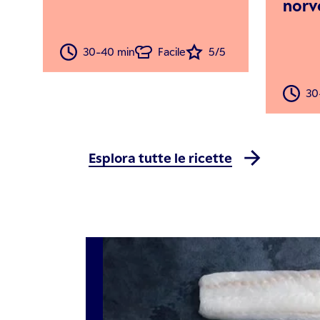
norv
30-40 min
Facile
5/5
30
Esplora tutte le ricette